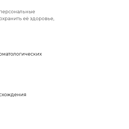
я персональные
охранить её здоровье,
рматологических
исхождения