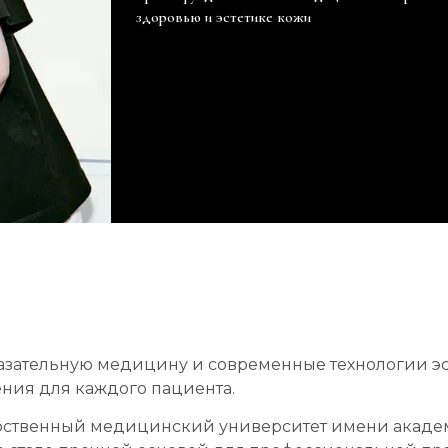
здоровью и эстетике кожи
казательную медицину и современные технологии э
ния для каждого пациента.
рственный медицинский университет имени академи