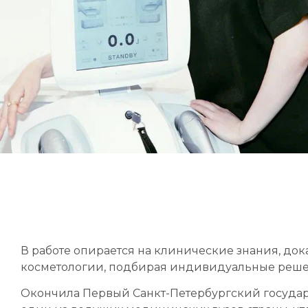
В работе опирается на клинические знания, до
косметологии, подбирая индивидуальные реше
Окончила
Первый Санкт-Петербургский госуда