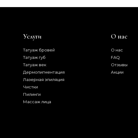
Услуги
О нас
Татуаж бровей
О нас
Татуаж губ
FAQ
Татуаж век
Отзывы
Дермопигментация
Акции
Лазерная эпиляция
Чистки
Пилинги
Массаж лица