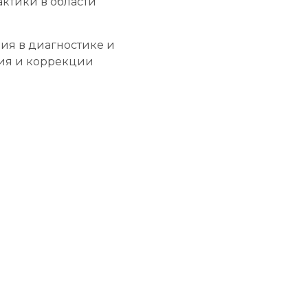
ктики в области
ания в диагностике и
ия и коррекции