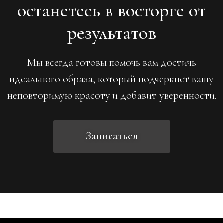
останетесь в восторге от
результатов
Мы всегда готовы помочь вам достичь
идеального образа, который подчеркнет вашу
неповторимую красоту и добавит уверенности.
Записаться