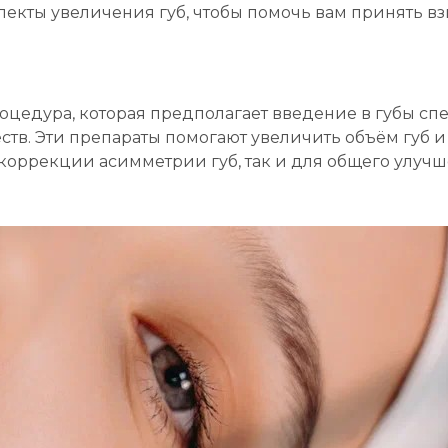
пекты увеличения губ, чтобы помочь вам принять в
оцедура, которая предполагает введение в губы сп
ств. Эти препараты помогают увеличить объём губ 
коррекции асимметрии губ, так и для общего улучш