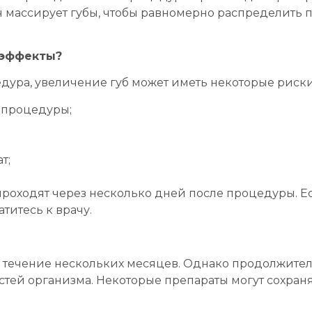
 массирует губы, чтобы равномерно распределить п
 эффекты?
ура, увеличение губ может иметь некоторые риски 
е процедуры;
т;
роходят через несколько дней после процедуры. Ес
титесь к врачу.
в течение нескольких месяцев. Однако продолжител
ей организма. Некоторые препараты могут сохранят