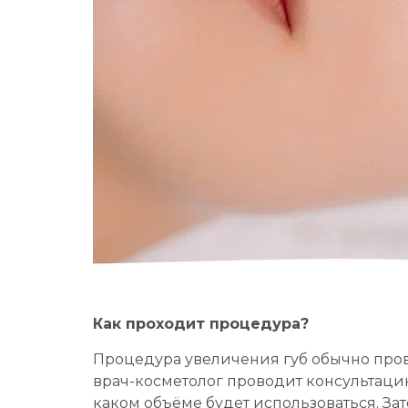
Как проходит процедура?
Процедура увеличения губ обычно про
врач-косметолог проводит консультацию
каком объёме будет использоваться. За