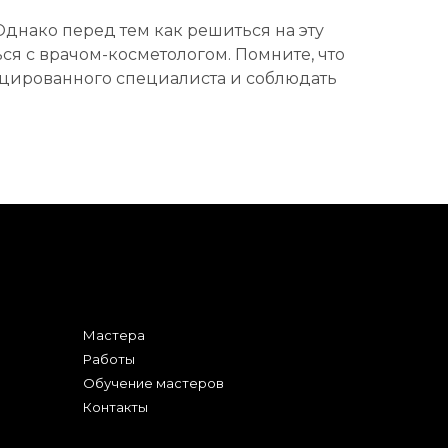
Однако перед тем как решиться на эту
ься с врачом-косметологом. Помните, что
ицированного специалиста и соблюдать
Мастера
Работы
Обучение мастеров
Контакты