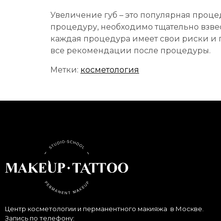
Увеличение губ – это популярная проце
процедуру, необходимо тщательно взвеси
каждая процедура имеет свои риски и 
все рекомендации после процедуры.
Метки:
косметология
Центр косметологии и перманентного макияжа в Москве.
Запись по телефону: