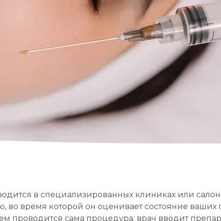
водится в специализированных клиниках или салон
, во время которой он оценивает состояние ваших г
тем проводится сама процедура: врач вводит препар