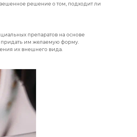
звешенное решение о том, подходит ли
ециальных препаратов на основе
и придать им желаемую форму.
ения их внешнего вида.