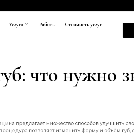
а
Услуги
Работы
Стоимость услуг
уб: что нужно з
цина предлагает множество способов улучшить св
 процедура позволяет изменить форму и объём губ, 