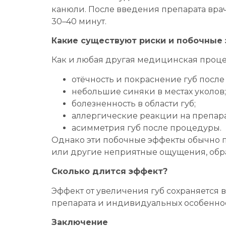
канюли. После введения препарата врач
30–40 минут.
Какие существуют риски и побочные
Как и любая другая медицинская процед
отёчность и покраснение губ посл
небольшие синяки в местах уколов;
болезненность в области губ;
аллергические реакции на препара
асимметрия губ после процедуры.
Однако эти побочные эффекты обычно п
или другие неприятные ощущения, обра
Сколько длится эффект?
Эффект от увеличения губ сохраняется 
препарата и индивидуальных особенност
Заключение