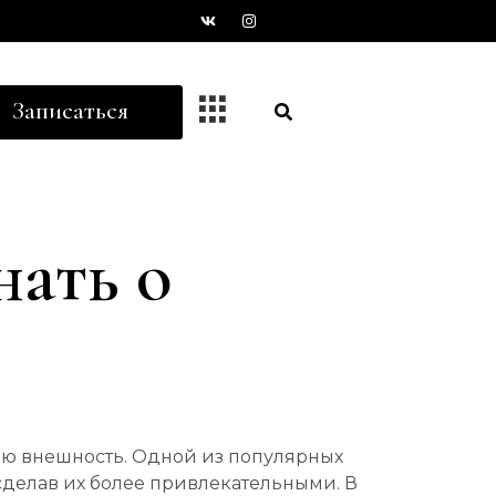
Записаться
нать о
ою внешность. Одной из популярных
сделав их более привлекательными. В